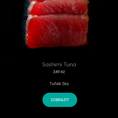
Sashimi Tuna
349
Kč
Tuňák 5ks
ZOBRAZIT