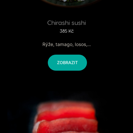
Chirashi sushi
385
Kč
Rýže, tamago, losos,...
ZOBRAZIT