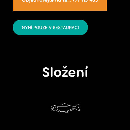
NYNÍ POUZE V RESTAURACI
Složení