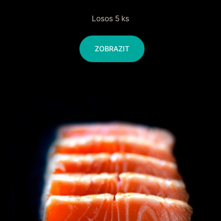
Losos 5 ks
ZOBRAZIT