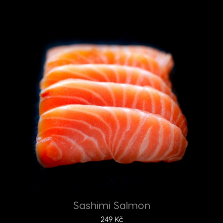
Sashimi Salmon
249
Kč