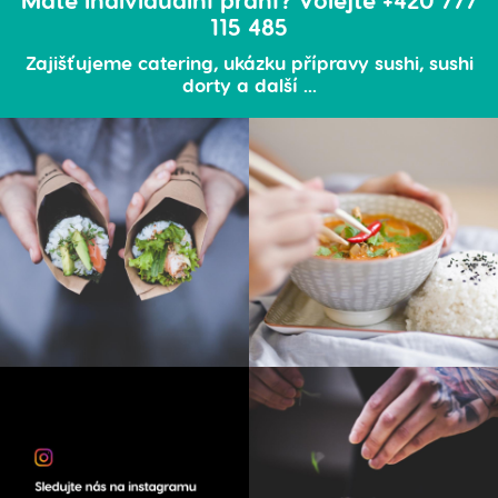
115 485
Zajišťujeme catering, ukázku přípravy sushi, sushi
dorty a další ...