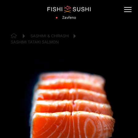
Zavřeno
SASHIMI & CHIRASHI
SASHIMI TATAKI SALMON